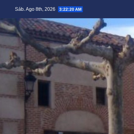
Saltar
Sáb. Ago 8th, 2026
3:22:20 AM
al
contenido