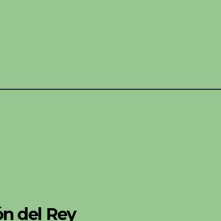
n del Rey