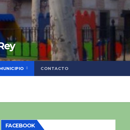
 Rey
MUNICIPIO
CONTACTO
FACEBOOK