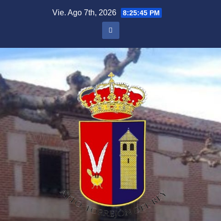
Saltar
Vie. Ago 7th, 2026
8:25:45 PM
al
contenido