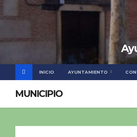
Ayu
INICIO
AYUNTAMIENTO
CON
MUNICIPIO