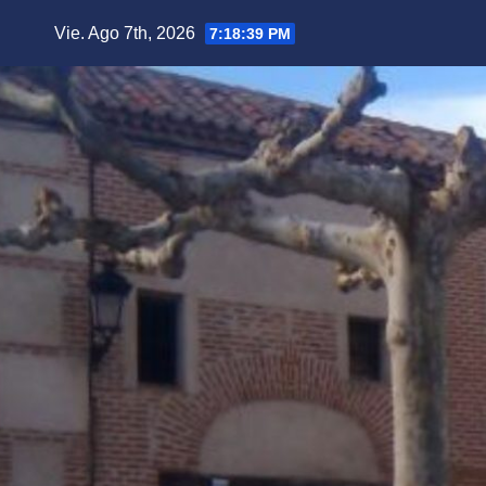
Saltar
Vie. Ago 7th, 2026
7:18:40 PM
al
contenido