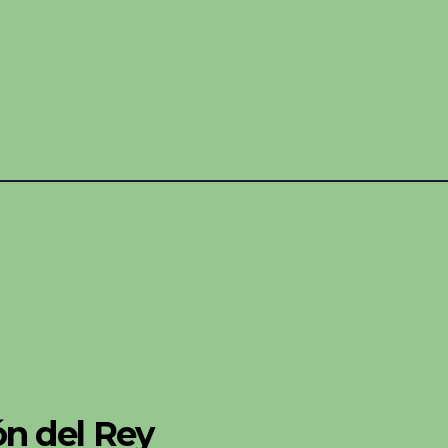
n del Rey