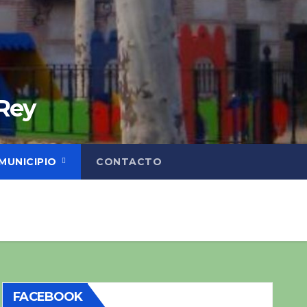
 Rey
MUNICIPIO
CONTACTO
FACEBOOK